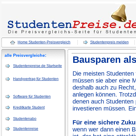
Home Studenten-Preisvergleich
Studentenpreis melden
alle Preisvergleiche:
Bausparen als
Studentenpreise.de Startseite
Die meisten Studenten
Handyvertrag für Studenten
müssen sie aber eine 
deshalb auch zu Recht,
anlegen können. Trotzd
Software für Studenten
denen auch Studenten p
investieren müssen. Ein
Kreditkarte Student
Studentenabo
Für eine sichere Zuku
wenn wer dann einen Bau
Studentenreise