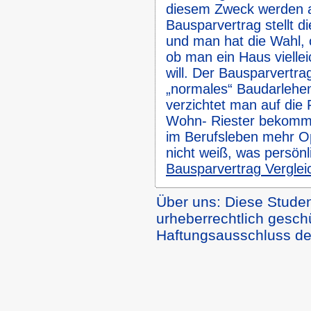
diesem Zweck werden a
Bausparvertrag stellt 
und man hat die Wahl,
ob man ein Haus vielle
will. Der Bausparvertra
„normales“ Baudarlehen
verzichtet man auf die
Wohn- Riester bekommen
im Berufsleben mehr Op
nicht weiß, was persönl
Bausparvertrag Verglei
Über uns: Diese Studen
urheberrechtlich geschüt
Haftungsausschluss den